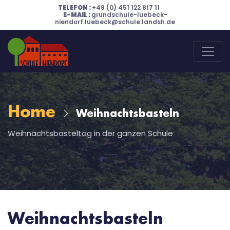
TELEFON :
+49 (0) 451 122 817 11
E-MAIL :
grundschule-luebeck-
niendorf.luebeck@schule.landsh.de
Home
Weihnachtsbasteln
Weihnachtsbasteltag in der ganzen Schule
Weihnachtsbasteln