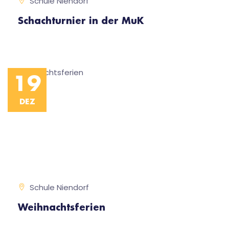
Schule Niendorf
Schachturnier in der MuK
19
DEZ
Schule Niendorf
Weihnachtsferien