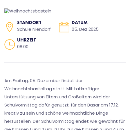
STANDORT
DATUM
Schule Niendorf
05. Dez 2025
UHRZEIT
08:00
Am Freitag, 05. Dezember findet der
Weihnachtsbasteltag statt. Mit tatkräftiger
Unterstützung von Eltern und Großeltern wird der
Schulvormittag dafür genutzt, für den Basar am 17.12.
kreativ zu sein und schöne weihnachtliche Dinge
herzustellen. Der Schulvormittag endet wie gewohnt für
die Klassen 1 und 2 um 12 Uhr, für die Klassen 3 und 4 um